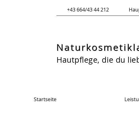
+43 664/43 44 212
Haup
Naturkosmetikl
Hautpflege, die du lie
Startseite
Leist