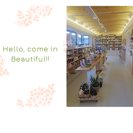
Hello, come in
Beautiful!!