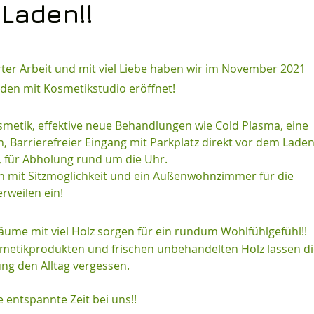
Laden!!
arter Arbeit und mit viel Liebe haben wir im November 2021
en mit Kosmetikstudio eröffnet!
metik, effektive neue Behandlungen wie Cold Plasma, eine
Barrierefreier Eingang mit Parkplatz direkt vor dem Laden
, für Abholung rund um die Uhr.
h mit Sitzmöglichkeit und ein Außenwohnzimmer für die
rweilen ein!
ume mit viel Holz sorgen für ein rundum Wohlfühlgefühl!!
smetikprodukten und frischen unbehandelten Holz lassen d
ng den Alltag vergessen.
entspannte Zeit bei uns!!