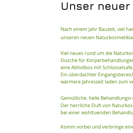
Unser neuer 
Nach einem Jahr Bauzeit, viel h
unseren neuen Naturkosmetiklad
Viel neues rund um die Naturkos
Dusche für Körperbehandlungen, 
eine Abholbox mit Schlüsselsafe
Ein überdachter Eingangsbereic
wärmere Jahreszeit laden zum ve
Gemütliche, helle Behandlungsrä
Der herrliche Duft von Naturko
bei einer wohltuenden Behandlu
Komm vorbei und verbringe eine 