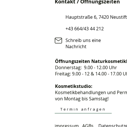
Kontakt / Öffnungszeiten
Hauptstraße 6, 7420 Neustif
+43 664/43 44 212
Schreib uns eine
Nachricht
Öffnungszeiten Naturkosmetik
Donnerstag: 9.00 - 12.00 Uhr
Freitag: 9.00 - 12 & 14.00 - 17.00 U
Kosmetikstudio:
Kosmetikbehandlungen und Perm
von Montag bis Samstag!
Termin anfragen
I
mpressum
AGBs
Datenschutze