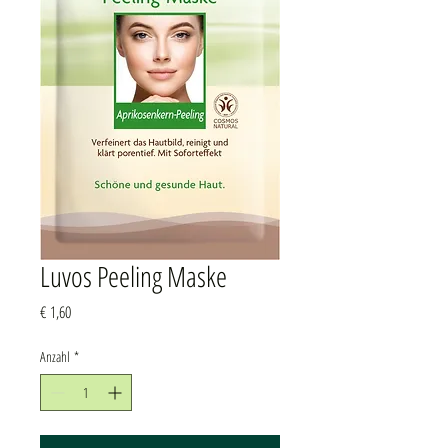
Luvos Peeling Maske
Preis
€ 1,60
Anzahl
*