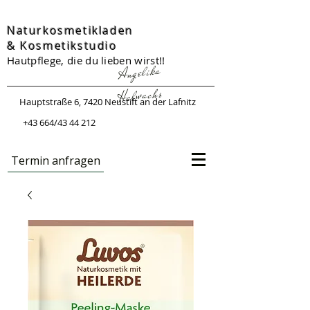
Naturkosmetikladen
&
Kosmetikstudio
Hautpflege, die du lieben wirst!!
Angelika
Halwachs
Hauptstraße 6, 7420 Neustift an der Lafnitz
+43 664/43 44 212
Termin anfragen