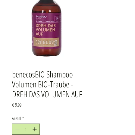
benecosBIO Shampoo
Volumen BIO-Traube -
DREH DAS VOLUMEN AUF
Preis
€ 9,99
Anzahl
*