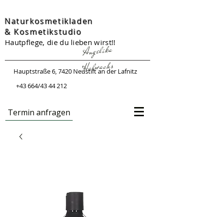
Naturkosmetikladen
&
Kosmetikstudio
Hautpflege, die du lieben wirst!!
Angelika
Halwachs
Hauptstraße 6, 7420 Neustift an der Lafnitz
+43 664/43 44 212
Termin anfragen