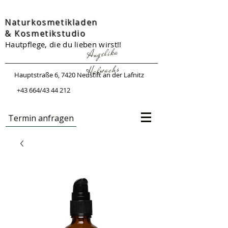
Naturkosmetikladen
&
Kosmetikstudio
Hautpflege, die du lieben wirst!!
Angelika
Halwachs
Hauptstraße 6, 7420 Neustift an der Lafnitz
+43 664/43 44 212
Termin anfragen